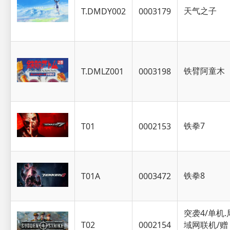
天气之子
T.DMDY002
0003179
铁臂阿童木
T.DMLZ001
0003198
铁拳7
T01
0002153
铁拳8
T01A
0003472
突袭4/单机.
T02
0002154
域网联机/赠