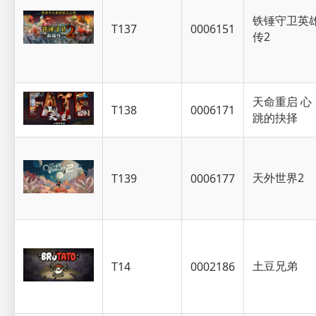
铁锤守卫英
T137
0006151
传2
天命重启 心
T138
0006171
跳的抉择
天外世界2
T139
0006177
土豆兄弟
T14
0002186