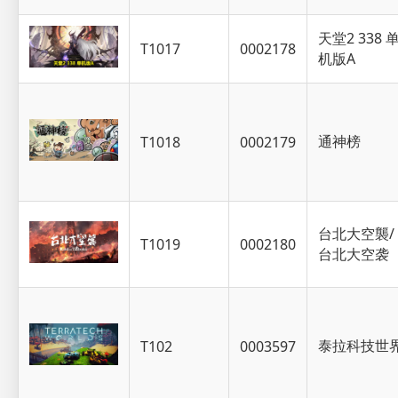
天堂2 338 
T1017
0002178
机版A
通神榜
T1018
0002179
台北大空襲/
T1019
0002180
台北大空袭
泰拉科技世
T102
0003597