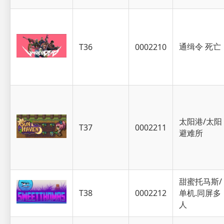
通缉令 死亡
T36
0002210
太阳港/太阳
T37
0002211
避难所
甜蜜托马斯/
T38
0002212
单机.同屏多
人