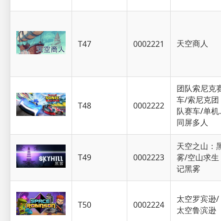
天空商人
T47
0002221
团队索尼克
车/索尼克团
T48
0002222
队赛车/单机.
同屏多人
天空之山：
T49
0002223
雾/空山求生
记黑雾
太空罗宾逊/
T50
0002224
太空鲁滨逊