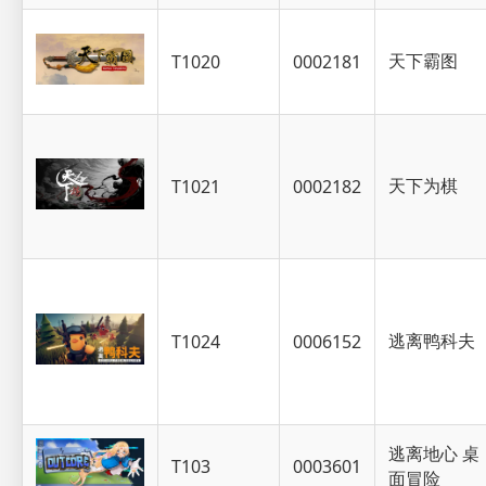
天下霸图
T1020
0002181
天下为棋
T1021
0002182
逃离鸭科夫
T1024
0006152
逃离地心 桌
T103
0003601
面冒险