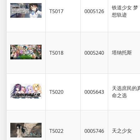
铁道少女 梦
T5017
0005126
想轨迹
塔纳托斯
T5018
0005240
天选庶民的
T5020
0005643
命之选
天之少女
T5022
0005746