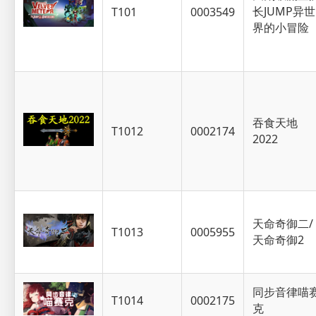
长JUMP异世
T101
0003549
界的小冒险
吞食天地
T1012
0002174
2022
天命奇御二/
T1013
0005955
天命奇御2
同步音律喵
T1014
0002175
克