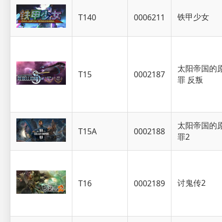
铁甲少女
T140
0006211
太阳帝国的
T15
0002187
罪 反叛
太阳帝国的
T15A
0002188
罪2
讨鬼传2
T16
0002189