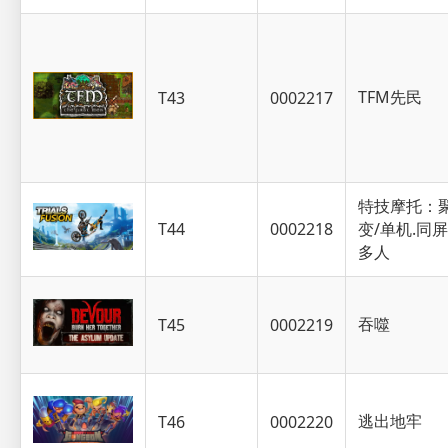
TFM先民
T43
0002217
特技摩托：
T44
0002218
变/单机.同屏
多人
吞噬
T45
0002219
逃出地牢
T46
0002220