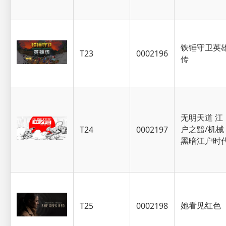
铁锤守卫英
T23
0002196
传
无明天道 江
户之黯/机械
T24
0002197
黑暗江户时
她看见红色
T25
0002198