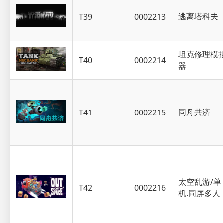
逃离塔科夫
T39
0002213
坦克修理模
T40
0002214
器
同舟共济
T41
0002215
太空乱游/单
T42
0002216
机.同屏多人