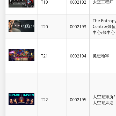
太空工程师
T19
0002192
The Entrop
Centre/熵值
T20
0002193
中心/熵中心
挺进地牢
T21
0002194
太空避难所/
T22
0002195
太空避风港