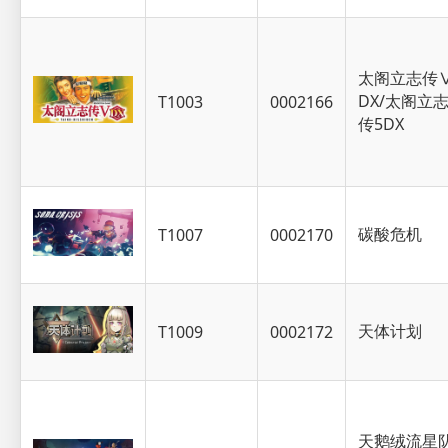
太阁立志传
DX/太阁立
T1003
0002166
传5DX
碳酸危机
T1007
0002170
天体计划
T1009
0002172
天鹅绒流星