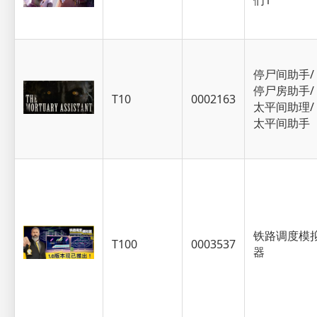
停尸间助手/
停尸房助手/
T10
0002163
太平间助理/
太平间助手
铁路调度模
T100
0003537
器