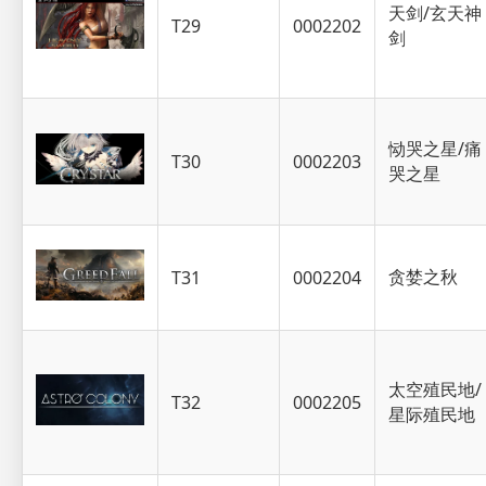
天剑/玄天神
T29
0002202
剑
恸哭之星/痛
T30
0002203
哭之星
贪婪之秋
T31
0002204
太空殖民地/
T32
0002205
星际殖民地