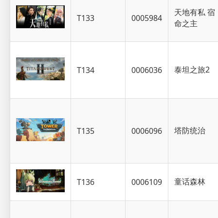
天地有私 宿
T133
0005984
命之主
泰坦之旅2
T134
0006036
塔防统治
T135
0006096
童话森林
T136
0006109