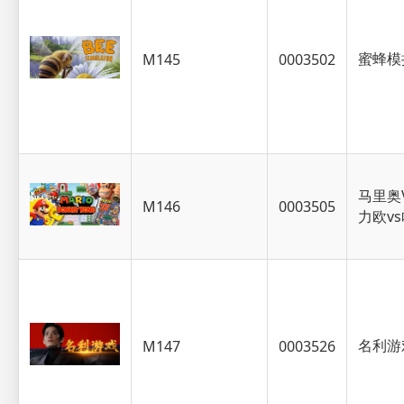
蜜蜂模
M145
0003502
马里奥
M146
0003505
力欧v
名利游
M147
0003526