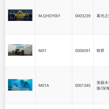
暮光之
M.QHDY001
0003239
牧群
M01
0006091
美丽水
M01A
0001345
旅/深