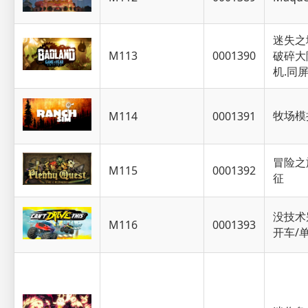
迷失之
M113
0001390
破碎大
机.同
牧场模
M114
0001391
冒险之
M115
0001392
征
没技术
M116
0001393
开车/