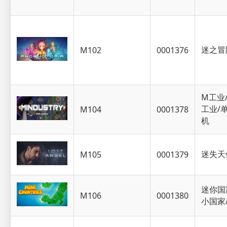
迷之冒
M102
0001376
M工业
工业/
M104
0001378
机
迷失天
M105
0001379
迷你国
M106
0001380
小国家