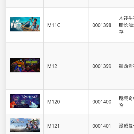
木筏生
船长漂
M11C
0001398
存
墨西哥
M12
0001399
魔境奇
M120
0001400
险
漫威复
M121
0001401