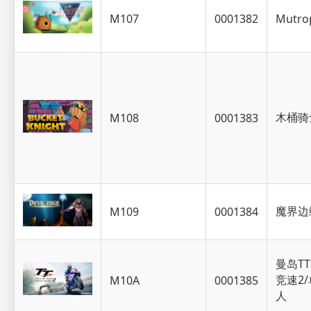
M107
0001382
Mutrop
木桶骑
M108
0001383
魔界边
M109
0001384
曼岛T
竞速2
M10A
0001385
人