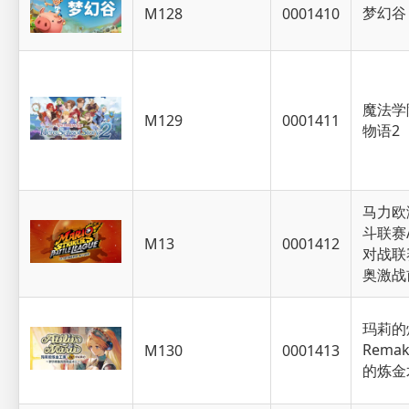
梦幻谷
M128
0001410
魔法学
M129
0001411
物语2
马力欧
斗联赛
M13
0001412
对战联
奥激战
玛莉的
Rem
M130
0001413
的炼金