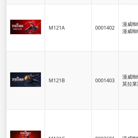
漫威蜘
M121A
0001402
漫威蜘
漫威蜘
M121B
0001403
莫拉莱