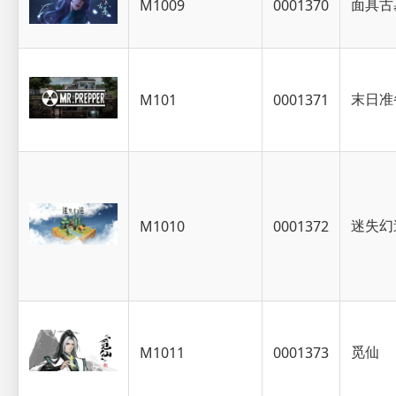
面具古
M1009
0001370
末日准
M101
0001371
迷失幻
M1010
0001372
觅仙
M1011
0001373