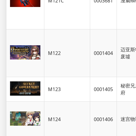
漫威蜘
M121C
0003681
迈亚斯
M122
0001404
废墟
秘密兄
M123
0001405
府
迷宫物
M124
0001406