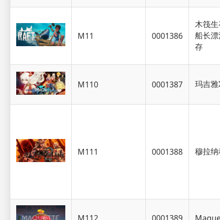
木筏生
船长漂
M11
0001386
存
玛吉雅
M110
0001387
穆拉纳
M111
0001388
M112
0001389
Maque